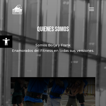
QUIENES SOMOS
Abrir barra de herramientas
Somos Borja y Frank
Enamorados del Fitness en todas sus versiones.